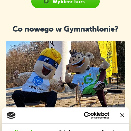
Wybierz kurs
Co nowego w Gymnathlonie?
3 minuty