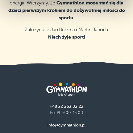
Gymnathlon może stać się dla
energii. Wierzymy, że
dzieci pierwszym krokiem do dożywotniej miłości do
sportu
.
Założyciele Jan Březina i Martin Jahoda
Niech żyje sport!
+48 22 263 02 22
Po-Pt: 9:00-13:00
info@gymnathlon.pl