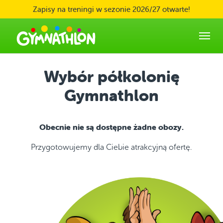
Skip to main content
Zapisy na treningi w sezonie 2026/27 otwarte!
Wybór półkolonię
Gymnathlon
Obecnie nie są dostępne żadne obozy.
Przygotowujemy dla Ciebie atrakcyjną ofertę.