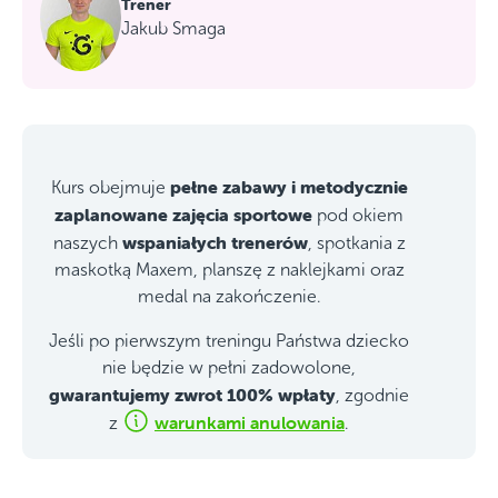
Trener
Jakub Smaga
pełne zabawy i metodycznie
Kurs obejmuje
zaplanowane zajęcia sportowe
pod okiem
wspaniałych trenerów
naszych
, spotkania z
maskotką Maxem, planszę z naklejkami oraz
medal na zakończenie.
Jeśli po pierwszym treningu Państwa dziecko
nie będzie w pełni zadowolone,
gwarantujemy zwrot 100% wpłaty
, zgodnie
warunkami anulowania
z
.