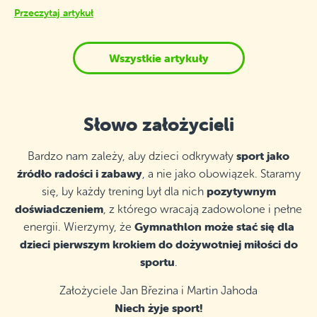
Przeczytaj artykuł
Wszystkie artykuły
Słowo założycieli
sport jako
Bardzo nam zależy, aby dzieci odkrywały
źródło radości i zabawy
, a nie jako obowiązek. Staramy
pozytywnym
się, by każdy trening był dla nich
doświadczeniem
, z którego wracają zadowolone i pełne
Gymnathlon może stać się dla
energii. Wierzymy, że
dzieci pierwszym krokiem do dożywotniej miłości do
sportu
.
Założyciele Jan Březina i Martin Jahoda
Niech żyje sport!