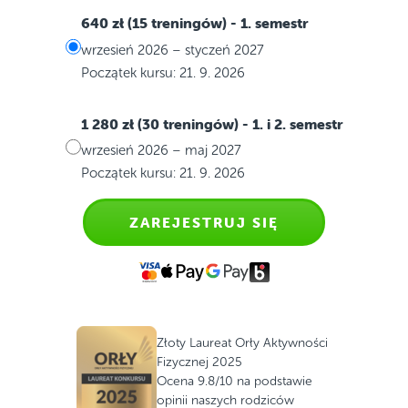
640 zł (15 treningów)
- 1. semestr
wrzesień 2026 – styczeń 2027
Początek kursu: 21. 9. 2026
1 280 zł (30 treningów)
- 1. i 2. semestr
wrzesień 2026 – maj 2027
Początek kursu: 21. 9. 2026
ZAREJESTRUJ SIĘ
Złoty Laureat Orły Aktywności
Fizycznej 2025
Ocena 9.8/10 na podstawie
opinii naszych rodziców