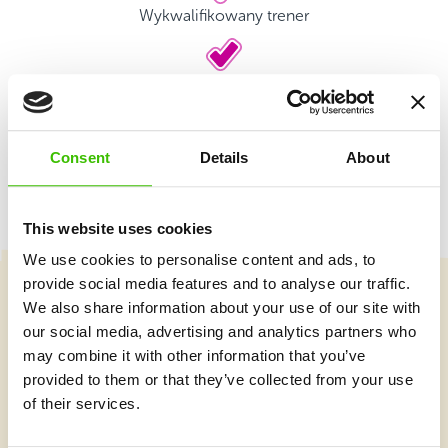
Wykwalifikowany trener
Plansze z naklejkami
Consent
Details
About
This website uses cookies
We use cookies to personalise content and ads, to
provide social media features and to analyse our traffic.
We also share information about your use of our site with
Wybierz kurs
our social media, advertising and analytics partners who
may combine it with other information that you’ve
provided to them or that they’ve collected from your use
Co nowego w Gymnathlonie?
of their services.