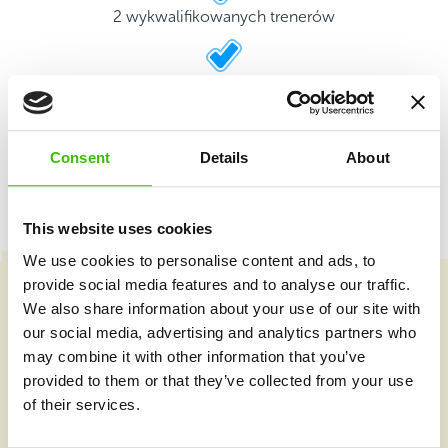
2 wykwalifikowanych trenerów
Plansze z naklejkami
Consent
Details
About
This website uses cookies
We use cookies to personalise content and ads, to
provide social media features and to analyse our traffic.
We also share information about your use of our site with
Wybierz kurs
our social media, advertising and analytics partners who
may combine it with other information that you’ve
provided to them or that they’ve collected from your use
Co nowego w Gymnathlonie?
of their services.