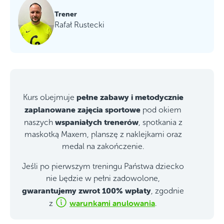
Trener
Rafał Rustecki
pełne zabawy i metodycznie
Kurs obejmuje
zaplanowane zajęcia sportowe
pod okiem
wspaniałych trenerów
naszych
, spotkania z
maskotką Maxem, planszę z naklejkami oraz
medal na zakończenie.
Jeśli po pierwszym treningu Państwa dziecko
nie będzie w pełni zadowolone,
gwarantujemy zwrot 100% wpłaty
, zgodnie
warunkami anulowania
z
.