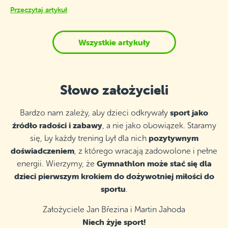
Przeczytaj artykuł
Wszystkie artykuły
Słowo założycieli
sport jako
Bardzo nam zależy, aby dzieci odkrywały
źródło radości i zabawy
, a nie jako obowiązek. Staramy
pozytywnym
się, by każdy trening był dla nich
doświadczeniem
, z którego wracają zadowolone i pełne
Gymnathlon może stać się dla
energii. Wierzymy, że
dzieci pierwszym krokiem do dożywotniej miłości do
sportu
.
Założyciele Jan Březina i Martin Jahoda
Niech żyje sport!