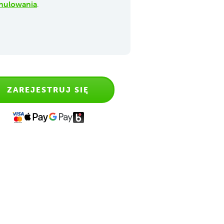
nulowania
.
ZAREJESTRUJ SIĘ