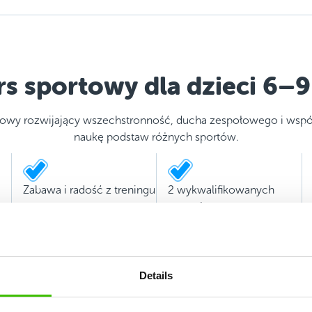
rs sportowy dla dzieci 6–9 
rtowy rozwijający wszechstronność, ducha zespołowego i wspó
naukę podstaw różnych sportów.
Zabawa i radość z treningu
2 wykwalifikowanych
trenerów
Details