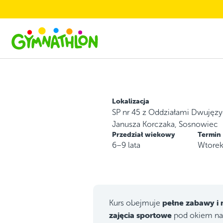
Skip to main content
Lokalizacja
SP nr 45 z Oddziałami Dwujęz
Janusza Korczaka, Sosnowiec
Przedział wiekowy
Termin
6–9 lata
Wtorek
pełne zabawy i
Kurs obejmuje
zajęcia sportowe
pod okiem n