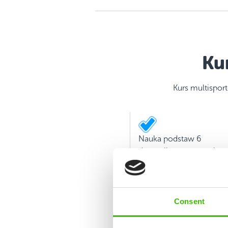
Ku
Kurs multispo
Nauka podstaw 6
dyscyplin sportowych
Consent