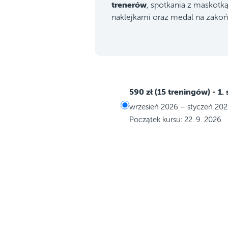
trenerów
, spotkania z maskotk
naklejkami oraz medal na zakoń
590 zł (15 treningów)
- 1.
wrzesień 2026 – styczeń 202
Początek kursu: 22. 9. 2026