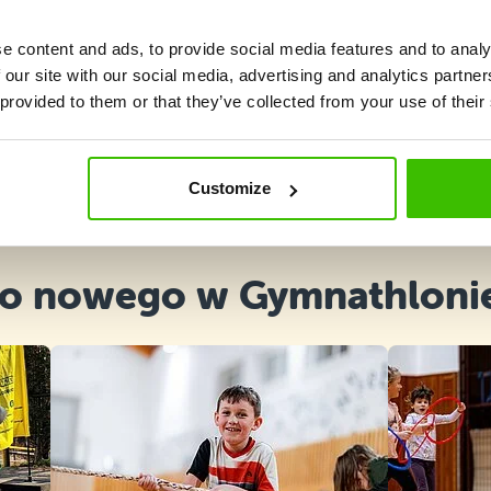
e content and ads, to provide social media features and to analy
 our site with our social media, advertising and analytics partn
 provided to them or that they’ve collected from your use of their
Wybierz kurs
Customize
o nowego w Gymnathloni