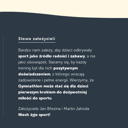
Słowo założycieli
Bardzo nam zależy, aby dzieci odkrywały
sport jako źródło radości i zabawy
, a nie
jako obowiązek. Staramy się, by każdy
pozytywnym
trening był dla nich
doświadczeniem
, z którego wracają
zadowolone i pełne energii. Wierzymy, że
Gymnathlon może stać się dla dzieci
pierwszym krokiem do dożywotniej
miłości do sportu
.
Założyciele Jan Březina i Martin Jahoda
Niech żyje sport!